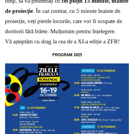
timp, să vă prezentați cu
cel puțin 15 minute, înainte
de proiecție
. În caz contrar, cu 5 minute înainte de
proiecție, veți pierde locurile, care vor fi ocupate de
doritorii fără bilete. Mulțumim pentru înțelegere.
Vă așteptăm cu drag la cea de a XI-a ediție a ZFR!
PROGRAM 2025