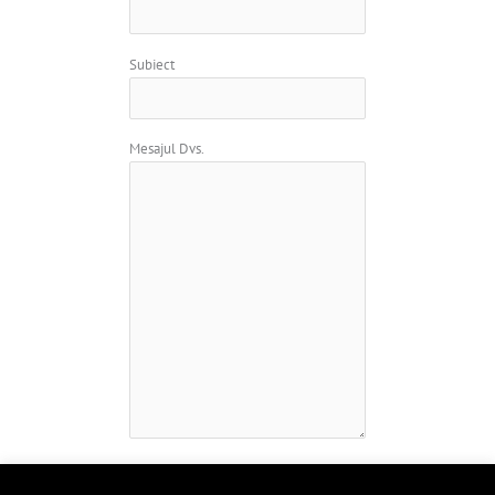
Subiect
Mesajul Dvs.