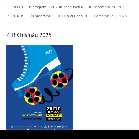
:
SECVENȚE – în programul ZFR XI, secțiunea RETRO
octombrie 10, 2025
MERE ROȘII – în programul ZFR XI, secțiunea RETRO
octombrie 8, 2025
ZFR Chișinău 2025