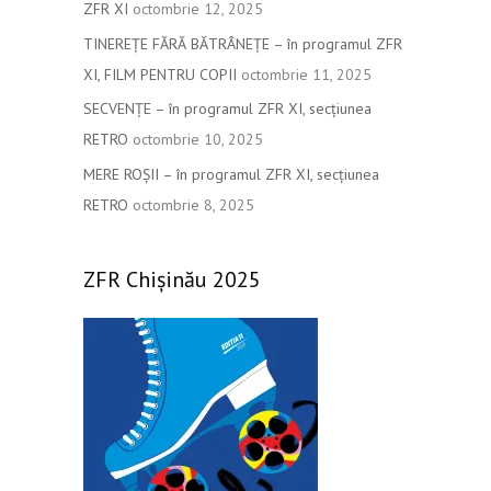
ZFR XI
octombrie 12, 2025
r
TINEREȚE FĂRĂ BĂTRÂNEȚE – în programul ZFR
:
XI, FILM PENTRU COPII
octombrie 11, 2025
SECVENȚE – în programul ZFR XI, secțiunea
RETRO
octombrie 10, 2025
MERE ROȘII – în programul ZFR XI, secțiunea
RETRO
octombrie 8, 2025
ZFR Chișinău 2025