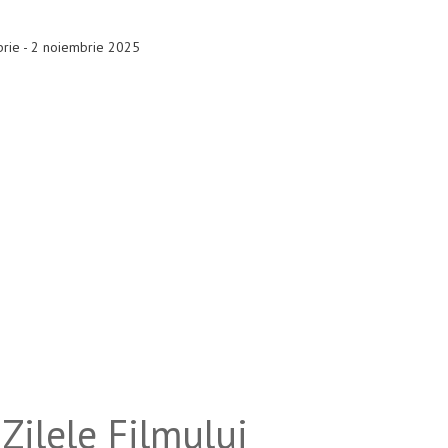
brie - 2 noiembrie 2025
Zilele Filmului