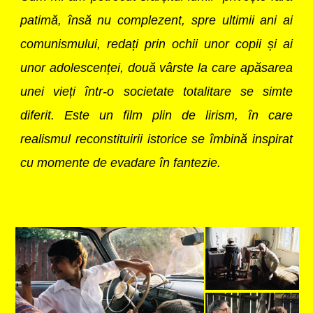
patimă, însă nu complezent, spre ultimii ani ai
comunismului, redați prin ochii unor copii și ai
unor adolescenței, două vârste la care apăsarea
unei vieți într-o societate totalitare se simte
diferit. Este un film plin de lirism, în care
realismul reconstituirii istorice se îmbină inspirat
cu momente de evadare în fantezie.