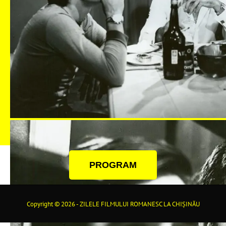
PROGRAM
Copyright © 2026 - ZILELE FILMULUI ROMANESC LA CHIȘINĂU