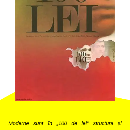
Moderne sunt în „100 de lei” structura și