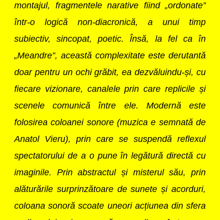
montajul, fragmentele narative fiind „ordonate”
într-o logică non-diacronică, a unui timp
subiectiv, sincopat, poetic. Însă, la fel ca în
„Meandre”, această complexitate este derutantă
doar pentru un ochi grăbit, ea dezvăluindu-și, cu
fiecare vizionare, canalele prin care replicile și
scenele comunică între ele. Modernă este
folosirea coloanei sonore (muzica e semnată de
Anatol Vieru), prin care se suspendă reflexul
spectatorului de a o pune în legătură directă cu
imaginile. Prin abstractul și misterul său, prin
alăturările surprinzătoare de sunete și acorduri,
coloana sonoră scoate uneori acțiunea din sfera