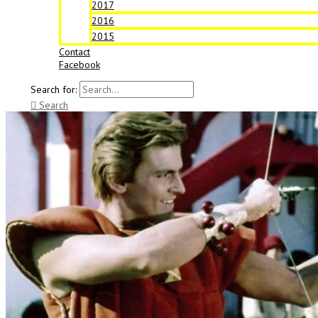
2017
2016
2015
Contact
Facebook
Search for:
Search