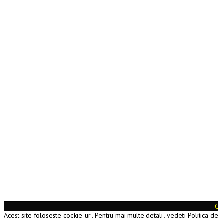
C
Acest site folosește cookie-uri. Pentru mai multe detalii, vedeți Politica d