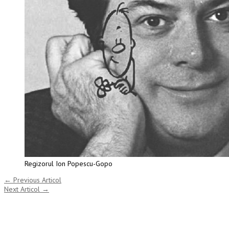
Regizorul Ion Popescu-Gopo
←
Previous Articol
Next Articol
→