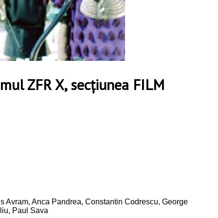
mul ZFR X, secțiunea FILM
Chris Avram, Anca Pandrea, Constantin Codrescu, George
iliu, Paul Sava