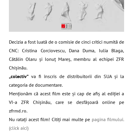
Decizia a fost luată de o comisie de cinci critici numită de
CNC: Cristina Corciovescu, Dana Duma, Iulia Blaga,
Cătălin Olaru și Ionuț Mareș, membru al echipei ZFR
Chișinău.
„colectiv”
va fi înscris de distribuitorii din SUA și la
categoria de documentare.
Menționăm că acest film este și cap de afiș al ediției a
VI-a ZFR Chișinău, care se desfășoară online pe
zfrmd.ro
.
Nu ratați acest film! Citiți mai multe pe
pagina filmului.
(click aici)