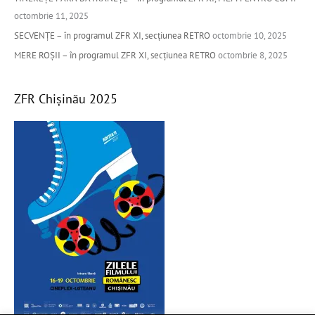
r
octombrie 11, 2025
:
SECVENȚE – în programul ZFR XI, secțiunea RETRO
octombrie 10, 2025
MERE ROȘII – în programul ZFR XI, secțiunea RETRO
octombrie 8, 2025
ZFR Chișinău 2025