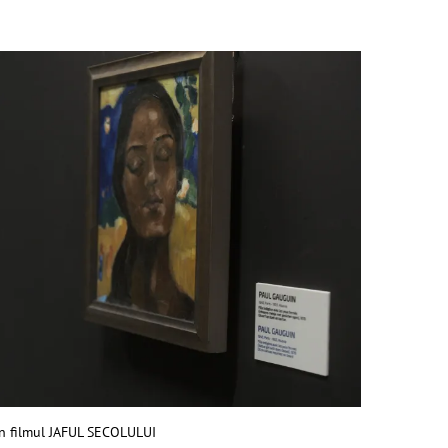
n filmul JAFUL SECOLULUI