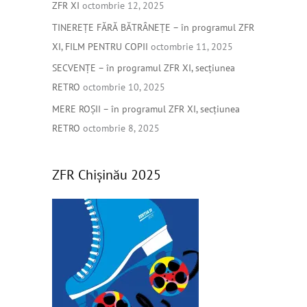
ZFR XI
octombrie 12, 2025
r
TINEREȚE FĂRĂ BĂTRÂNEȚE – în programul ZFR
:
XI, FILM PENTRU COPII
octombrie 11, 2025
SECVENȚE – în programul ZFR XI, secțiunea
RETRO
octombrie 10, 2025
MERE ROȘII – în programul ZFR XI, secțiunea
RETRO
octombrie 8, 2025
ZFR Chișinău 2025