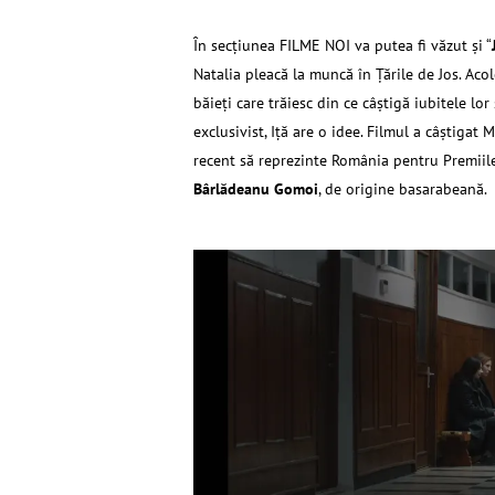
În secţiunea FILME NOI va putea fi văzut şi “
Natalia pleacă la muncă în Țările de Jos. Acol
băieți care trăiesc din ce câștigă iubitele lo
exclusivist, Iță are o idee. Filmul a câştigat 
recent să reprezinte România pentru Premiile 
Bârlădeanu Gomoi
, de origine basarabeană.