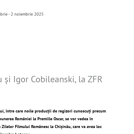
brie - 2 noiembrie 2025
 şi Igor Cobileanski, la ZFR
lui, între care noile producţii de regizori cunoscuţi precum
opunerea României la Premiile Oscar, se vor vedea în
 Zilelor Filmului Românesc la Chişinău, care va avea loc