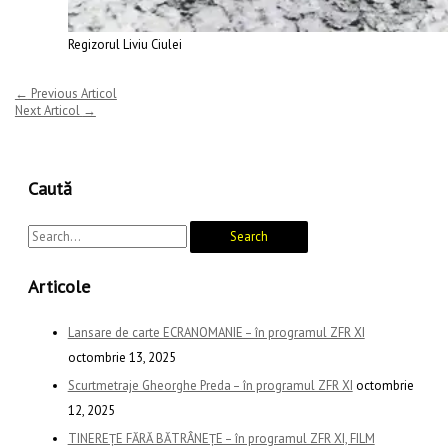
Regizorul Liviu Ciulei
←
Previous Articol
Next Articol
→
Caută
Articole
Lansare de carte ECRANOMANIE – în programul ZFR XI
octombrie 13, 2025
Scurtmetraje Gheorghe Preda – în programul ZFR XI
octombrie
12, 2025
TINEREȚE FĂRĂ BĂTRÂNEȚE – în programul ZFR XI, FILM