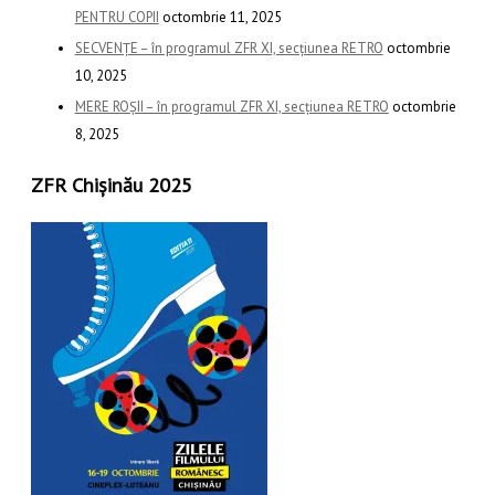
PENTRU COPII
octombrie 11, 2025
SECVENȚE – în programul ZFR XI, secțiunea RETRO
octombrie
10, 2025
MERE ROȘII – în programul ZFR XI, secțiunea RETRO
octombrie
8, 2025
ZFR Chișinău 2025