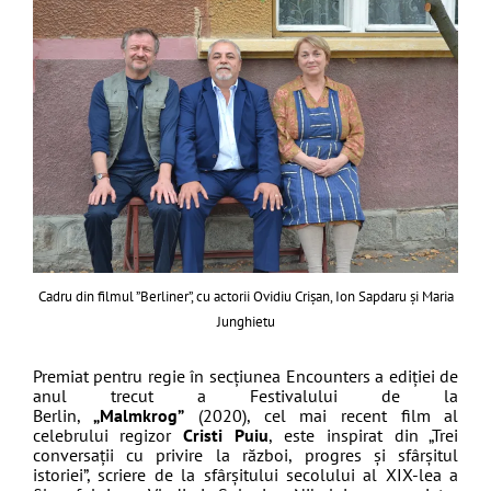
Cadru din filmul ”Berliner”, cu actorii Ovidiu Crișan, Ion Sapdaru și Maria
Junghietu
Premiat pentru regie în secţiunea Encounters a ediţiei de
anul trecut a Festivalului de la
Berlin,
„Malmkrog”
(2020), cel mai recent film al
celebrului regizor
Cristi Puiu
, este inspirat din „Trei
conversații cu privire la război, progres și sfârșitul
istoriei”, scriere de la sfârşitului secolului al XIX-lea a