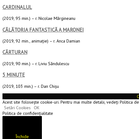
CARDINALUL
(2019, 95 min.) – r. Nicolae Mărgineanu
CĂLĂTORIA FANTASTICĂ A MARONEI
(2019, 92 min., animație) – r. Anca Damian
CĂRTURAN
(2019, 90 min.) – r. Liviu Săndulescu
5 MINUTE
(2019, 103 min.) – r. Dan Chişu
C
Acest site folosește cookie-uri. Pentru mai multe detalii, vedeți Politica d
Setări Cookies
OK
Politica de confidențialitate
Închide