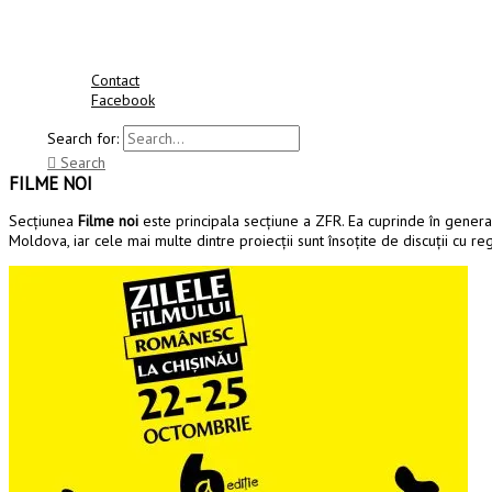
Contact
Facebook
Search for:
Search
FILME NOI
Secţiunea
Filme noi
este principala secţiune a ZFR. Ea cuprinde în general 
Moldova, iar cele mai multe dintre proiecţii sunt însoţite de discuţii cu reg